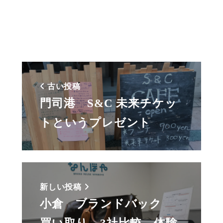
古い投稿
門司港 S&C 未来チケッ
トというプレゼント
新しい投稿
小倉 ブランドバック