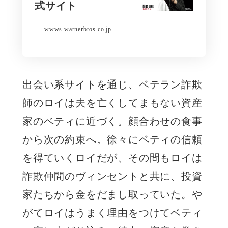
式サイト
wwws.warnerbros.co.jp
出会い系サイトを通じ、ベテラン詐欺
師のロイは夫を亡くしてまもない資産
家のベティに近づく。顔合わせの食事
から次の約束へ。徐々にベティの信頼
を得ていくロイだが、その間もロイは
詐欺仲間のヴィンセントと共に、投資
家たちから金をだまし取っていた。や
がてロイはうまく理由をつけてベティ