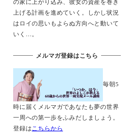
の家に上がり込み、彼女の資産を巻き
上げる計画を進めていく。しかし状況
はロイの思いもよらぬ方向へと動いて
いく…。
メルマガ登録はこちら
毎朝5
時に届くメルマガであなたも夢の世界
一周への第一歩をふみだしましょう。
登録は
こちらから