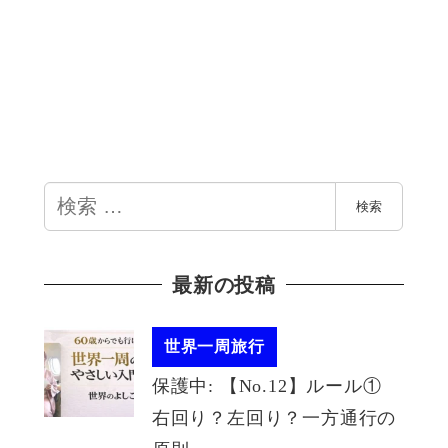
検
検索
索
最新の投稿
世界一周旅行
保護中: 【No.12】ルール①
右回り？左回り？一方通行の