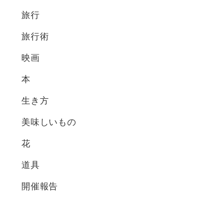
旅行
旅行術
映画
本
生き方
美味しいもの
花
道具
開催報告