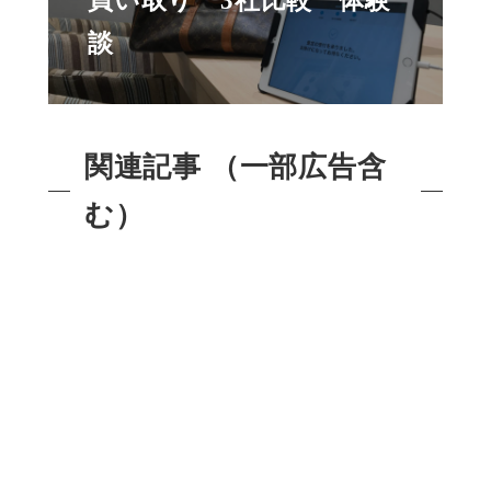
買い取り 3社比較 体験
談
関連記事 （一部広告含
む）