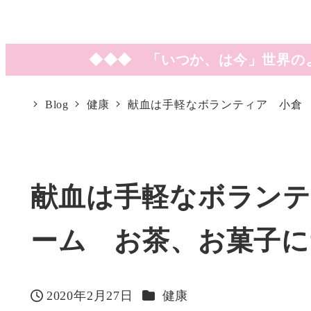
◆◆◆ 「いつか、は今」世界の
Blog
健康
献血は手軽なボランティア 小倉
献血は手軽なボランテ
ーム お茶、お菓子
カテゴリー
2020年2月27日
健康
投稿日