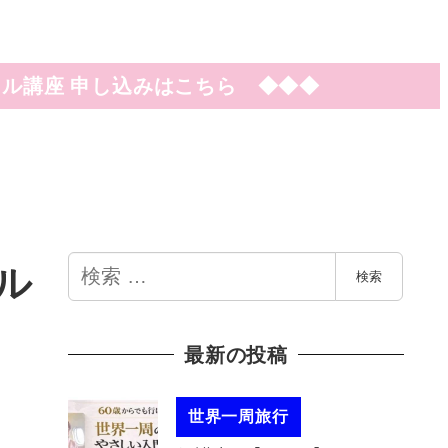
ル講座 申し込みはこちら ◆◆◆
検
ル
検索
索
最新の投稿
世界一周旅行