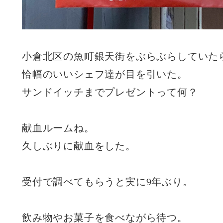
小倉北区の魚町銀天街をぶらぶらしていた
恰幅のいいシェフ達が目を引いた。
サンドイッチまでプレゼントって何？
献血ルームね。
久しぶりに献血をした。
受付で調べてもらうと実に9年ぶり。
飲み物やお菓子を食べながら待つ。