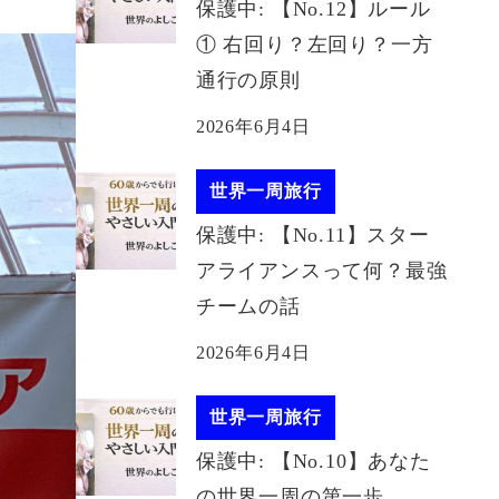
保護中: 【No.12】ルール
① 右回り？左回り？一方
通行の原則
2026年6月4日
世界一周旅行
保護中: 【No.11】スター
アライアンスって何？最強
チームの話
2026年6月4日
世界一周旅行
保護中: 【No.10】あなた
の世界一周の第一歩