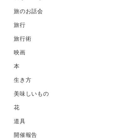
旅のお話会
旅行
旅行術
映画
本
生き方
美味しいもの
花
道具
開催報告