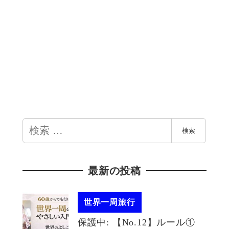
検
検索
索
最新の投稿
世界一周旅行
保護中: 【No.12】ルール①