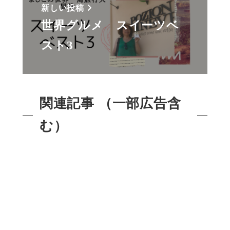
新しい投稿
世界グルメ スイーツベ
スト3
関連記事 （一部広告含
む）