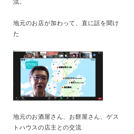
流。
地元のお店が加わって、直に話を聞け
た
地元のお酒屋さん、お餅屋さん、ゲス
トハウスの店主との交流