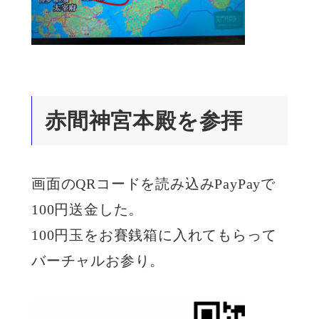
赤間神宮本殿を参拝
画面のQRコードを読み込みPayPayで
100円送金した。
100円玉をお賽銭箱に入れてもらって
バーチャルお参り。