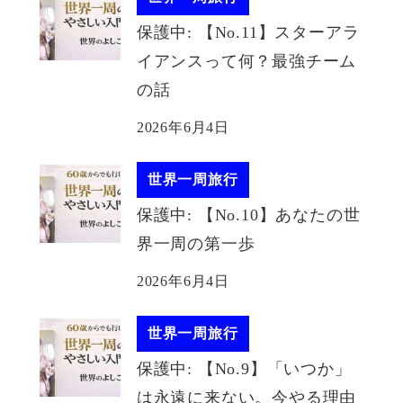
保護中: 【No.11】スターアラ
イアンスって何？最強チーム
の話
2026年6月4日
世界一周旅行
保護中: 【No.10】あなたの世
界一周の第一歩
2026年6月4日
世界一周旅行
保護中: 【No.9】「いつか」
は永遠に来ない。今やる理由