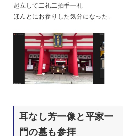
起立して二礼二拍手一礼
ほんとにお参りした気分になった。
耳なし芳一像と平家一
門の墓も参拝