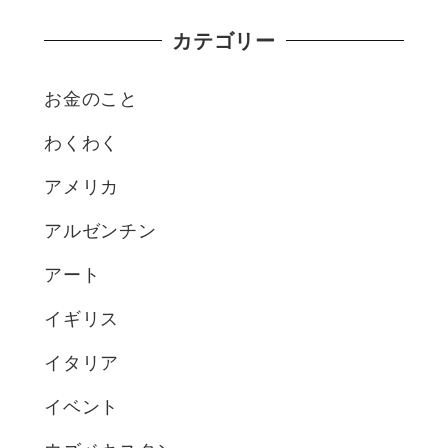
カテゴリー
お金のこと
わくわく
アメリカ
アルゼンチン
アート
イギリス
イタリア
イベント