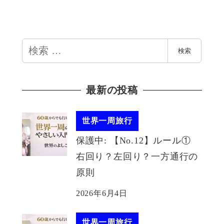
検
検索
索
最新の投稿
世界一周旅行
保護中: 【No.12】ルール①
右回り？左回り？一方通行の
原則
2026年6月4日
世界一周旅行