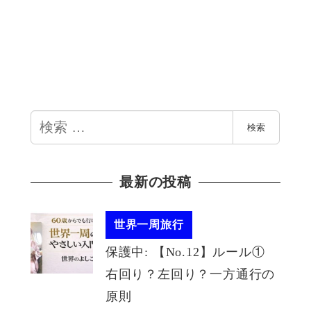
検
検索
索
最新の投稿
世界一周旅行
保護中: 【No.12】ルール①
右回り？左回り？一方通行の
原則