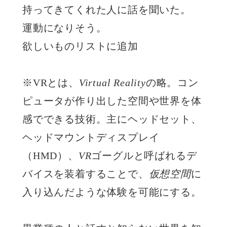
持ってきてくれた人に話を聞いた。
運動になりそう。
欲しいものリストに追加
※VRとは、
Virtual Reality
の略。コン
ピュータが作り出した空間や世界を体
感でできる技術。主にヘッドセット、
ヘッドマウントディスプレイ
（HMD）、
VR
ゴーグルと呼ばれるデ
バイスを装着することで、
仮想空間
に
入り込んだような体験を可能にする。