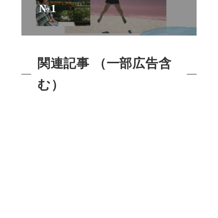
№1
関連記事 （一部広告含
む）