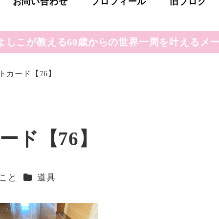
お問い合わせ
プロフィール
旧ブログ
よしこが教える60歳からの世界一周を叶えるメー
トカード【76】
ード【76】
ー
カテゴリー
こと
道具