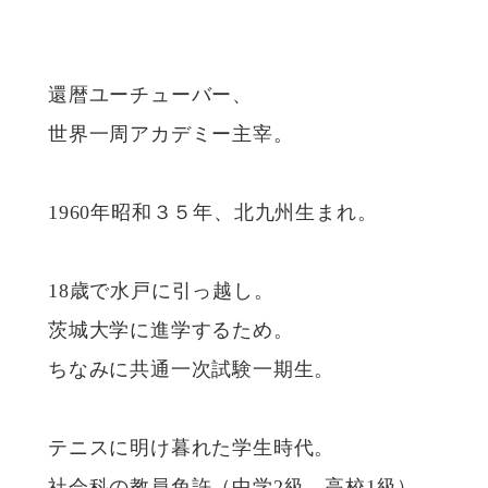
還暦ユーチューバー、
世界一周アカデミー主宰。
1960年昭和３５年、北九州生まれ。
18歳で水戸に引っ越し。
茨城大学に進学するため。
ちなみに共通一次試験一期生。
テニスに明け暮れた学生時代。
社会科の教員免許（中学2級、高校1級）