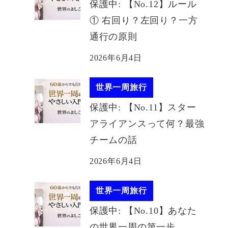
保護中: 【No.12】ルール
① 右回り？左回り？一方
通行の原則
2026年6月4日
世界一周旅行
保護中: 【No.11】スター
アライアンスって何？最強
チームの話
2026年6月4日
世界一周旅行
保護中: 【No.10】あなた
の世界一周の第一歩