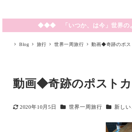
◆◆◆ 「いつか、は今」世界の
Blog
旅行
世界一周旅行
動画◆奇跡のポス
動画◆奇跡のポストカ
カテゴリー
カテゴリ
2020年10月5日
世界一周旅行
新しい
更新日