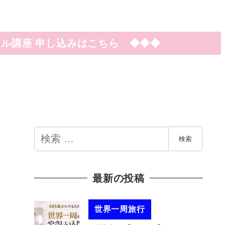
ル講座 申し込みはこちら ◆◆◆
検
検索
索
最新の投稿
世界一周旅行