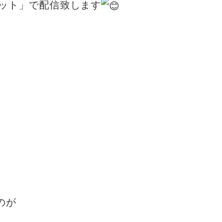
ミット」で配信致します
のが