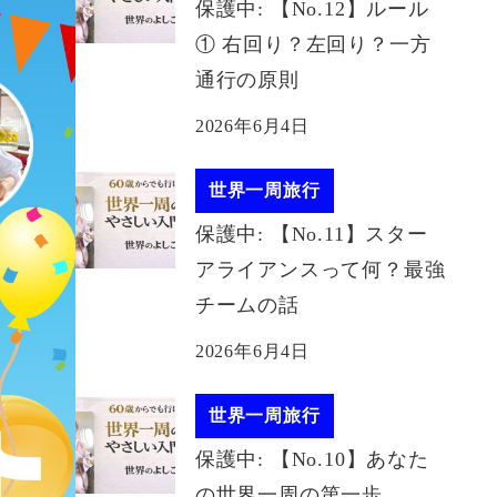
保護中: 【No.12】ルール
① 右回り？左回り？一方
通行の原則
2026年6月4日
世界一周旅行
保護中: 【No.11】スター
アライアンスって何？最強
チームの話
2026年6月4日
世界一周旅行
保護中: 【No.10】あなた
の世界一周の第一歩