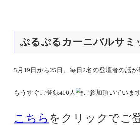
ぷるぷるカーニバルサミ
5月19日から25日。毎日2名の登壇者の話
もうすぐご登録400人
ご参加頂いていま
こちら
をクリックでご