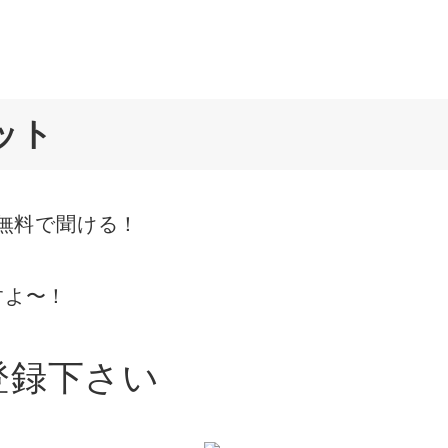
ット
が無料で聞ける！
すよ〜！
登録下さい