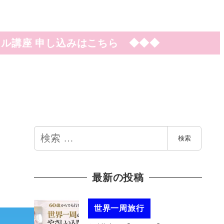
ル講座 申し込みはこちら ◆◆◆
検
検索
索
最新の投稿
世界一周旅行