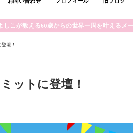
お問い合わせ
プロフィール
旧ブログ
よしこが教える60歳からの世界一周を叶えるメー
に登壇！
サミットに登壇！