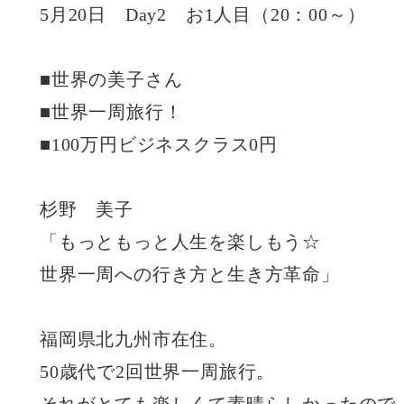
5月20日 Day2 お1人目（20：00～）
■世界の美子さん
■世界一周旅行！
■100万円ビジネスクラス0円
杉野 美子
「もっともっと人生を楽しもう☆
世界一周への行き方と生き方革命」
福岡県北九州市在住。
50歳代で2回世界一周旅行。
それがとても楽しくて素晴らしかったので