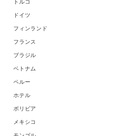
トルコ
ドイツ
フィンランド
フランス
ブラジル
ベトナム
ペルー
ホテル
ボリビア
メキシコ
モンゴル