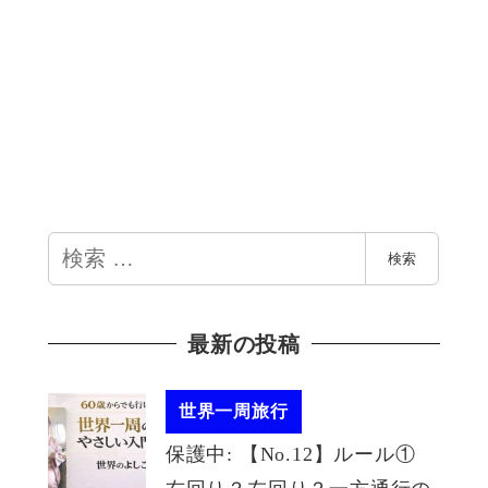
検
検索
索
最新の投稿
世界一周旅行
保護中: 【No.12】ルール①