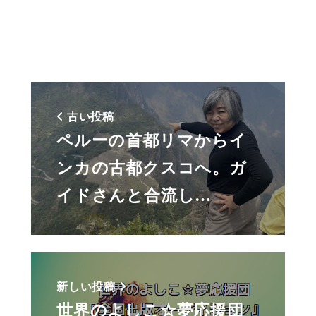
古い投稿
ペルーの首都リマからイ
ンカの古都クスコへ。ガ
イドさんと合流し…
新しい投稿
世界のよしこ☆夢応援団