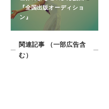
『全国出版オーディショ
ン』
関連記事 （一部広告含
む）