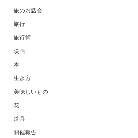
旅のお話会
旅行
旅行術
映画
本
生き方
美味しいもの
花
道具
開催報告