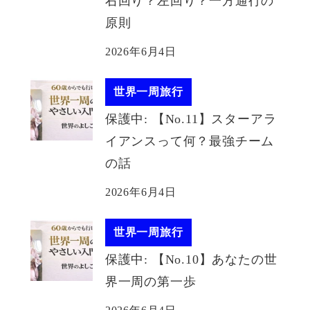
右回り？左回り？一方通行の
原則
2026年6月4日
世界一周旅行
保護中: 【No.11】スターアラ
イアンスって何？最強チーム
の話
2026年6月4日
世界一周旅行
保護中: 【No.10】あなたの世
界一周の第一歩