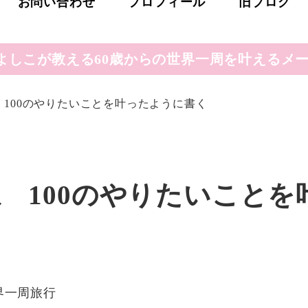
お問い合わせ
プロフィール
旧ブログ
よしこが教える60歳からの世界一周を叶えるメー
ね 100のやりたいことを叶ったように書く
ね 100のやりたいことを
リー
界一周旅行