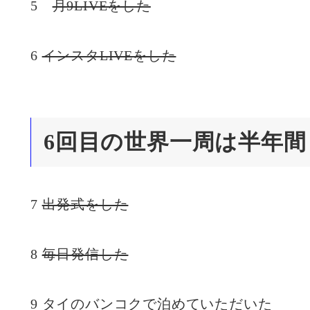
5
月9LIVEをした
6
インスタLIVEをした
6回目の世界一周は半年間
7
出発式をした
8
毎日発信した
9 タイのバンコクで泊めていただいた