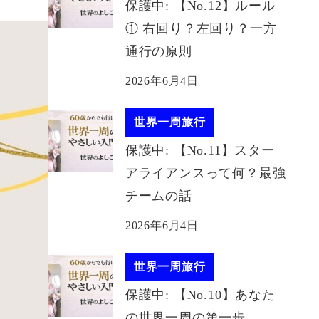
保護中: 【No.12】ルール
① 右回り？左回り？一方
通行の原則
2026年6月4日
世界一周旅行
保護中: 【No.11】スター
アライアンスって何？最強
チームの話
2026年6月4日
世界一周旅行
保護中: 【No.10】あなた
の世界一周の第一歩