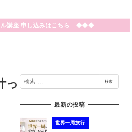
ル講座 申し込みはこちら ◆◆◆
検
叶っ
検索
索
最新の投稿
世界一周旅行