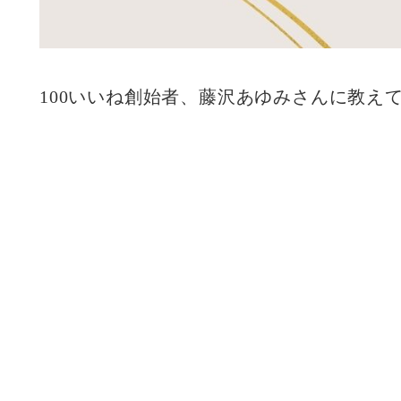
100いいね創始者、藤沢あゆみさんに教え