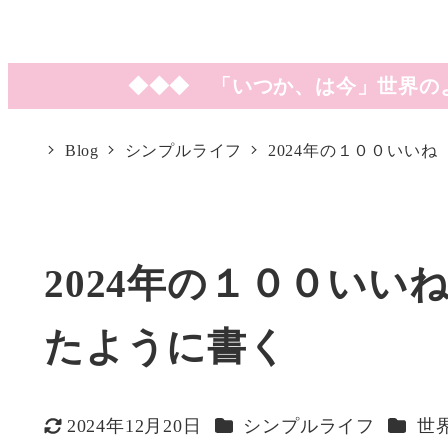
◆◆◆ 「いつか、は今」世界の
Blog
シンプルライフ
2024年の１００いい
2024年の１００いい
たように書く
カテゴリー
カテゴ
2024年12月20日
シンプルライフ
世
更新日