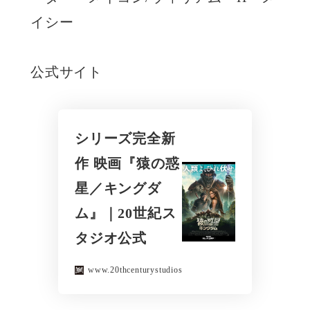
イシー
公式サイト
シリーズ完全新
作 映画『猿の惑
星／キングダ
ム』｜20世紀ス
タジオ公式
www.20thcenturystudios.jp