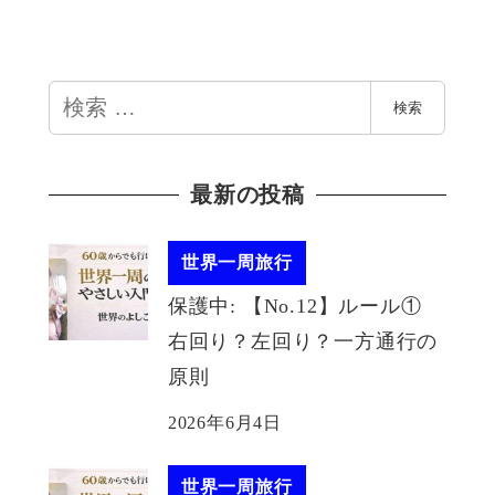
検
検索
索
最新の投稿
世界一周旅行
保護中: 【No.12】ルール①
右回り？左回り？一方通行の
原則
2026年6月4日
世界一周旅行