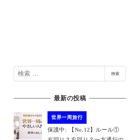
検
検索
索
最新の投稿
世界一周旅行
保護中: 【No.12】ルール①
右回り？左回り？一方通行の