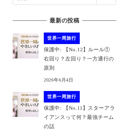
索
最新の投稿
世界一周旅行
保護中: 【No.12】ルール①
右回り？左回り？一方通行の
原則
2026年6月4日
世界一周旅行
保護中: 【No.11】スターアラ
イアンスって何？最強チーム
の話