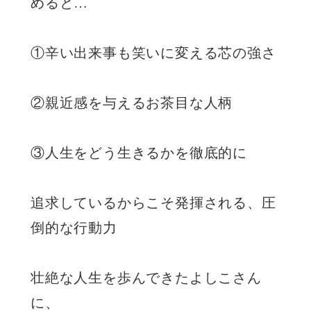
めると…
①辛い出来事も笑いに変える芯の強さ
②親近感を与えるお茶目な人柄
③人生をどう生きるかを徹底的に
追求しているからこそ発揮される、圧
倒的な行動力
壮絶な人生を歩んできたよしこさん
に、