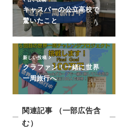
キャスパーの公立高校で
驚いたこと
新しい投稿
クラファン！一緒に世界
一周旅行へ
関連記事 （一部広告含
む）