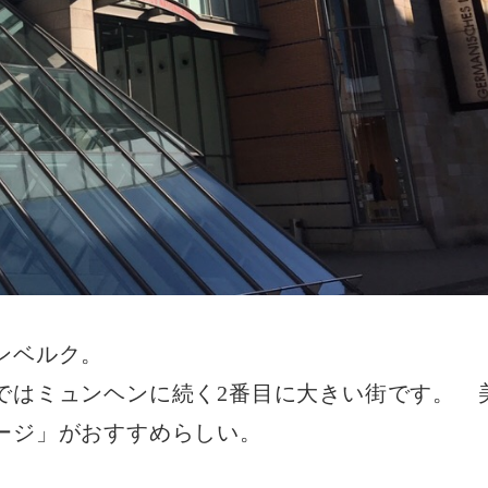
ンベルク。
ではミュンヘンに続く2番目に大きい街です。 
ージ」がおすすめらしい。