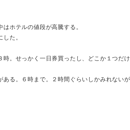
中はホテルの値段が高騰する。
にした。
３時。せっかく一日券買ったし、どこか１つだ
がある。６時まで。２時間ぐらいしかみれない