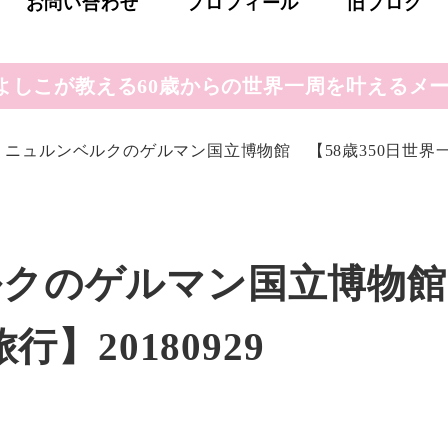
お問い合わせ
プロフィール
旧ブログ
よしこが教える60歳からの世界一周を叶えるメー
ニュルンベルクのゲルマン国立博物館 【58歳350日世界一周旅
ルクのゲルマン国立博物
行】20180929