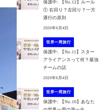
保護中: 【No.12】ルール
① 右回り？左回り？一方
通行の原則
2026年6月4日
世界一周旅行
保護中: 【No.11】スター
アライアンスって何？最強
チームの話
2026年6月4日
世界一周旅行
保護中: 【No.10】あなた
の世界一周の第一歩