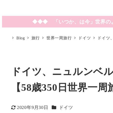
◆◆◆ 「いつか、は今」世界の
Blog
旅行
世界一周旅行
ドイツ
ドイツ、
ドイツ、ニュルンベ
【58歳350日世界一周旅
カテゴリー
2020年9月30日
ドイツ
更新日