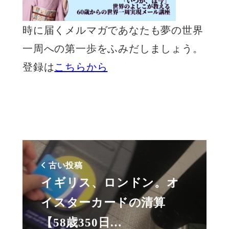
時に届くメルマガであなたも夢の世界
一周への第一歩をふみだしましょう。
登録は
こちらから
古い投稿
イギリス、ロンドン。オ
イスターカードの清算
【58歳350日…