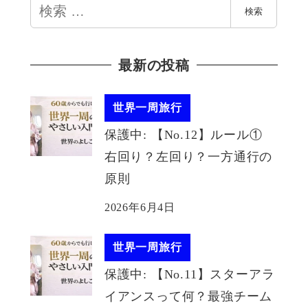
検
検索
索
最新の投稿
世界一周旅行
保護中: 【No.12】ルール①
右回り？左回り？一方通行の
原則
2026年6月4日
世界一周旅行
保護中: 【No.11】スターアラ
イアンスって何？最強チーム