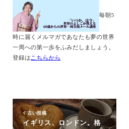
毎朝5
時に届くメルマガであなたも夢の世界
一周への第一歩をふみだしましょう。
登録は
こちらから
古い投稿
イギリス、ロンドン。格