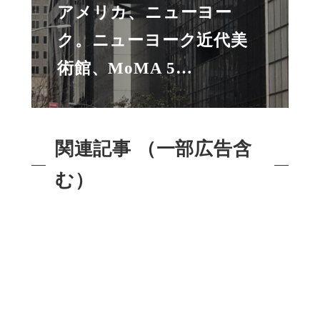
アメリカ、ニューヨー
ク。ニューヨーク近代美
術館、MoMA 5…
関連記事 （一部広告含
む）