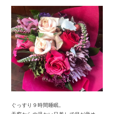
ぐっすり９時間睡眠。