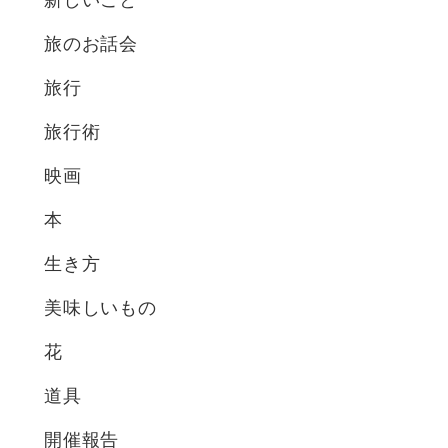
旅のお話会
旅行
旅行術
映画
本
生き方
美味しいもの
花
道具
開催報告