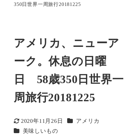
350日世界一周旅行20181225
アメリカ、ニューア
ーク。休息の日曜
日 58歳350日世界一
周旅行20181225
カテゴリー
2020年11月26日
アメリカ
更新日
カテゴリー
美味しいもの