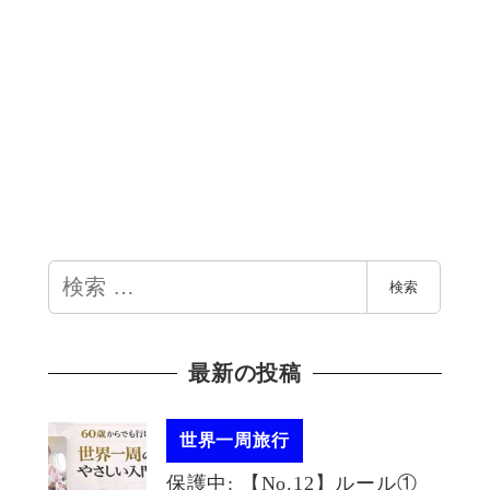
検
検索
索
最新の投稿
世界一周旅行
保護中: 【No.12】ルール①