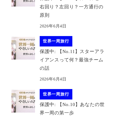
右回り？左回り？一方通行の
原則
2026年6月4日
世界一周旅行
保護中: 【No.11】スターアラ
イアンスって何？最強チーム
の話
2026年6月4日
世界一周旅行
保護中: 【No.10】あなたの世
界一周の第一歩