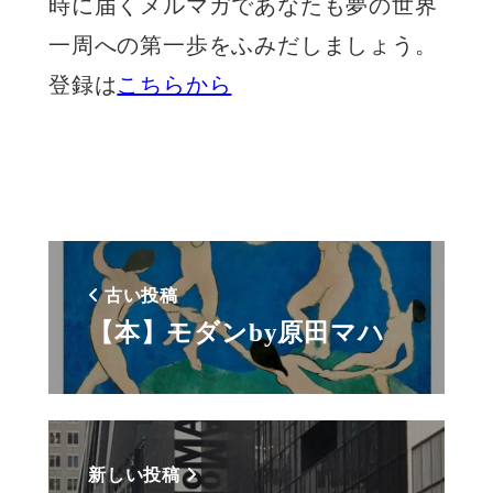
時に届くメルマガであなたも夢の世界
一周への第一歩をふみだしましょう。
登録は
こちらから
古い投稿
【本】モダンby原田マハ
新しい投稿