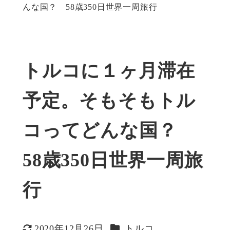
んな国？ 58歳350日世界一周旅行
トルコに１ヶ月滞在
予定。そもそもトル
コってどんな国？
58歳350日世界一周旅
行
カテゴリー
2020年12月26日
トルコ