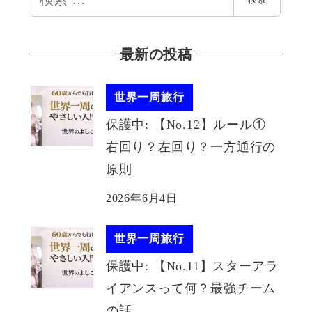
索
最新の投稿
世界一周旅行
保護中: 【No.12】ルール①
右回り？左回り？一方通行の
原則
2026年6月4日
世界一周旅行
保護中: 【No.11】スターアラ
イアンスって何？最強チーム
の話