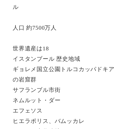
ル
人口 約7500万人
世界遺産は18
イスタンブール 歴史地域
ギョレメ国立公園トルコカッパドキア
の岩窟群
サフランブル市街
ネムルット・ダー
エフェソス
ヒエラポリス、バムッカレ