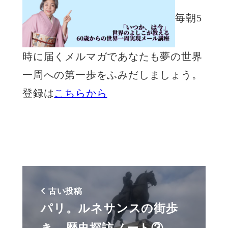
毎朝5
時に届くメルマガであなたも夢の世界
一周への第一歩をふみだしましょう。
登録は
こちらから
古い投稿
パリ。ルネサンスの街歩