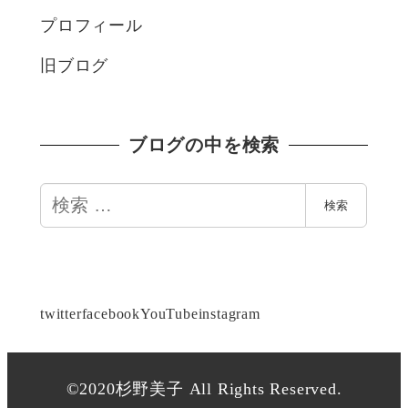
プロフィール
旧ブログ
ブログの中を検索
検
検索
索
twitter
facebook
YouTube
instagram
©2020杉野美子 All Rights Reserved.