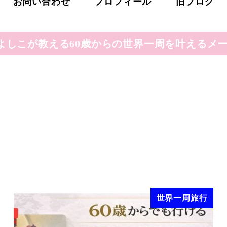
お問い合わせ
プロフィール
旧ブログ
よしこが教える60歳からの世界一周を叶えるメー
世界一周旅行