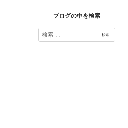
ブログの中を検索
検
検索
索