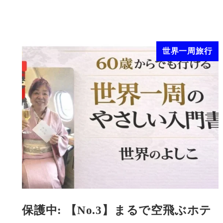
世界一周旅行
保護中: 【No.3】まるで空飛ぶホテ