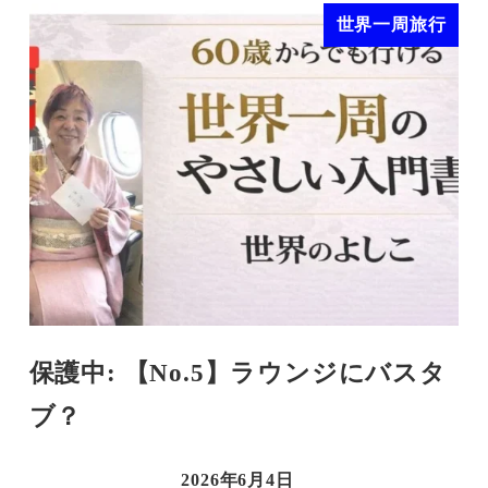
世界一周旅行
保護中: 【No.5】ラウンジにバスタ
ブ？
2026年6月4日