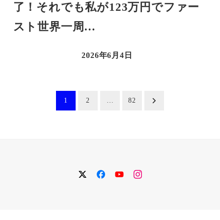
了！それでも私が123万円でファー
スト世界一周…
2026年6月4日
1
2
…
82
twitter
facebook
YouTube
instagram