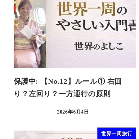
保護中: 【No.12】ルール① 右回
り？左回り？一方通行の原則
2026年6月4日
世界一周旅行