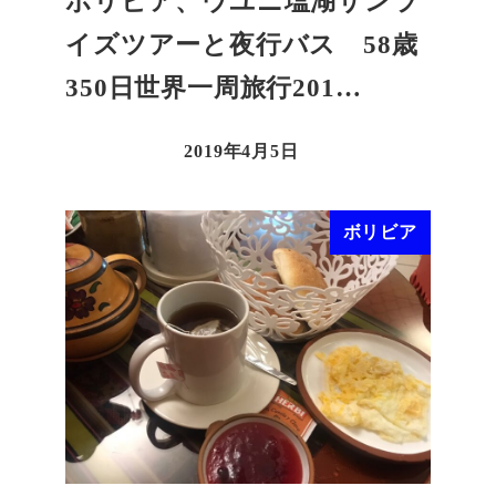
ボリビア、ウユニ塩湖サンラ
イズツアーと夜行バス 58歳
350日世界一周旅行201…
2019年4月5日
ボリビア