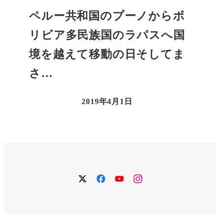
ペルー共和国のプーノからボ
リビア多民族国のラパスへ国
境を越えて移動の日そしてま
さ…
2019年4月1日
twitter
facebook
YouTube
instagram