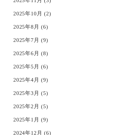
2025年11月
(3)
2025年10月
(2)
2025年8月
(6)
2025年7月
(9)
2025年6月
(8)
2025年5月
(6)
2025年4月
(9)
2025年3月
(5)
2025年2月
(5)
2025年1月
(9)
2024年12月
(6)