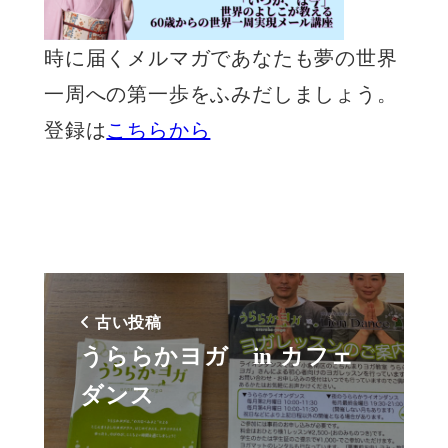
時に届くメルマガであなたも夢の世界
一周への第一歩をふみだしましょう。
登録は
こちらから
古い投稿
うららかヨガ in カフェ
ダンス