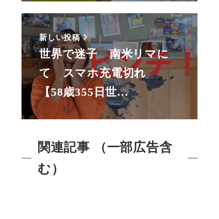
新しい投稿
世界で迷子 南米リマに
て スマホ充電切れ
【58歳355日世…
関連記事 （一部広告含
む）