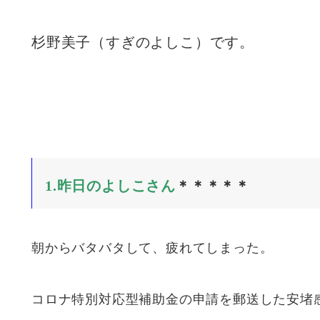
杉野美子（すぎのよしこ）です。
1.昨日のよしこさん
＊＊＊＊＊
朝からバタバタして、疲れてしまった。
コロナ特別対応型補助金の申請を郵送した安堵