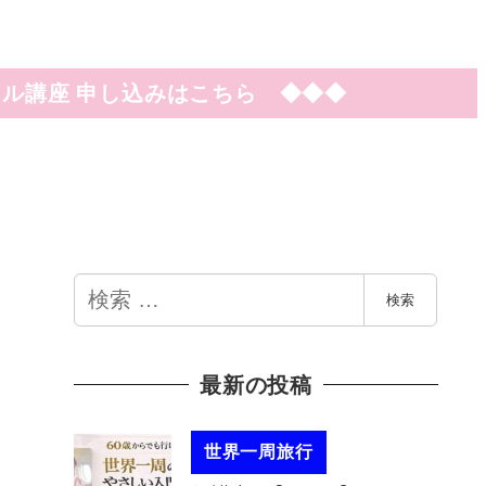
ル講座 申し込みはこちら ◆◆◆
検
検索
索
最新の投稿
世界一周旅行