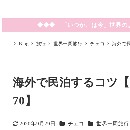
◆◆◆ 「いつか、は今」世界の
Blog
旅行
世界一周旅行
チェコ
海外で
海外で民泊するコツ【
70】
カテゴリー
カテゴリー
2020年9月29日
チェコ
世界一周旅行
更新日