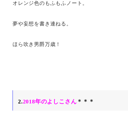
オレンジ色のもふもふノート。
夢や妄想を書き連ねる。
ほら吹き男爵万歳！
2.
2018年のよしこさん
＊＊＊