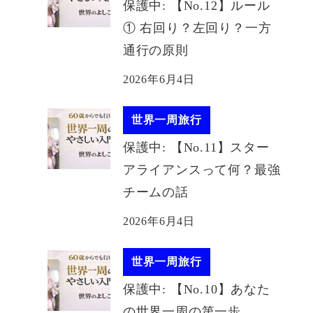
保護中: 【No.12】ルール
① 右回り？左回り？一方
通行の原則
2026年6月4日
世界一周旅行
保護中: 【No.11】スター
アライアンスって何？最強
チームの話
2026年6月4日
世界一周旅行
保護中: 【No.10】あなた
の世界一周の第一歩