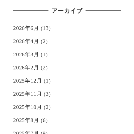
アーカイブ
2026年6月
(13)
2026年4月
(2)
2026年3月
(1)
2026年2月
(2)
2025年12月
(1)
2025年11月
(3)
2025年10月
(2)
2025年8月
(6)
2025年7月
(9)