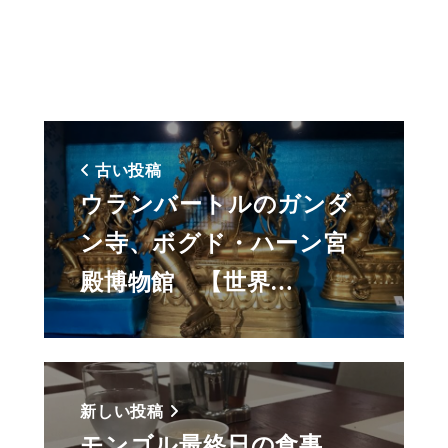
古い投稿
ウランバートルのガンダ
ン寺、ボグド・ハーン宮
殿博物館 【世界…
新しい投稿
モンゴル最終日の食事