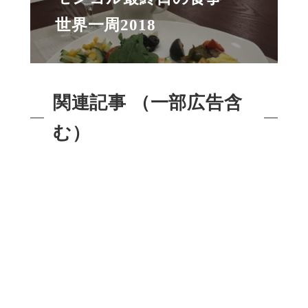
世界一周2018
関連記事 （一部広告含
む）