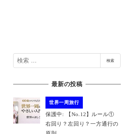
検
検索
索
最新の投稿
世界一周旅行
保護中: 【No.12】ルール①
右回り？左回り？一方通行の
原則