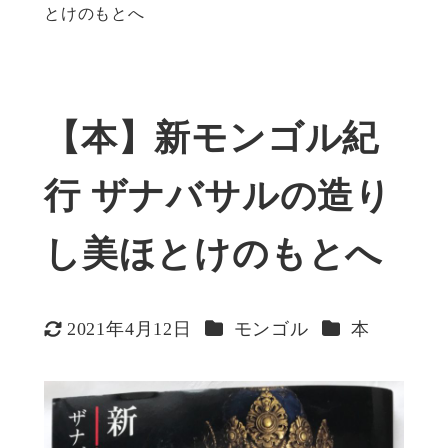
とけのもとへ
【本】新モンゴル紀
行 ザナバサルの造り
し美ほとけのもとへ
カテゴリー
カテゴリー
2021年4月12日
モンゴル
本
更新日