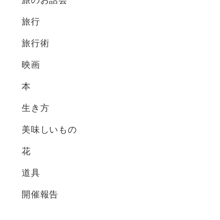
旅行
旅行術
映画
本
生き方
美味しいもの
花
道具
開催報告