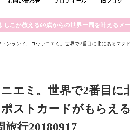
お問い合わせ
プロフィール
旧ブログ
よしこが教える60歳からの世界一周を叶えるメー
フィンランド、ロヴァニエミ。世界で2番目に北にあるマクド
ニエミ。世界で2番目に
はポストカードがもらえ
旅行20180917