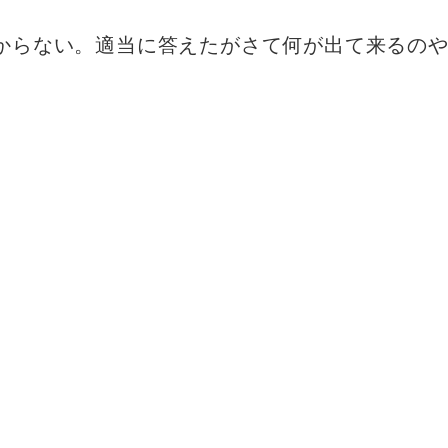
からない。適当に答えたがさて何が出て来るの