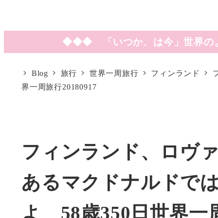
◆◆◆ 「いつか、は今」世界の
Blog
旅行
世界一周旅行
フィンランド
界一周旅行20180917
フィンランド、ロヴァ
あるマクドナルドで
よ 58歳350日世界一周