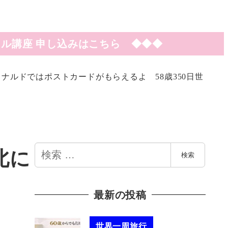
ル講座 申し込みはこちら ◆◆◆
ナルドではポストカードがもらえるよ 58歳350日世
検
北に
検索
索
る
最新の投稿
世界一周旅行