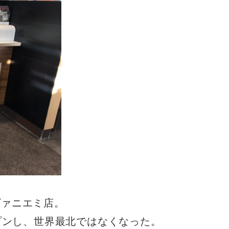
ヴァニエミ店。
ープンし、世界最北ではなくなった。