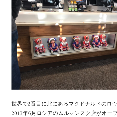
世界で2番目に北にあるマクドナルドのロ
2013年6月ロシアのムルマンスク店がオ