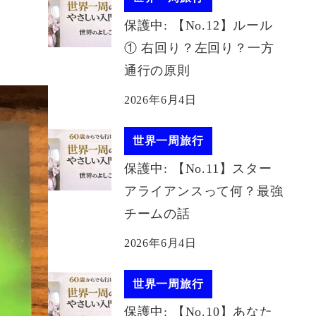
保護中: 【No.12】ルール
① 右回り？左回り？一方
通行の原則
2026年6月4日
世界一周旅行
保護中: 【No.11】スター
アライアンスって何？最強
チームの話
2026年6月4日
世界一周旅行
保護中: 【No.10】あなた