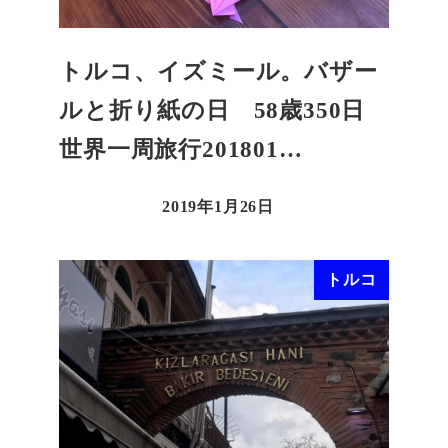
トルコ、イズミール。バザー
ルと折り紙の日 58歳350日
世界一周旅行201801…
2019年1月26日
トルコ