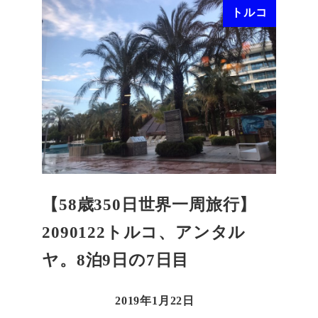
トルコ
【58歳350日世界一周旅行】
2090122トルコ、アンタル
ヤ。8泊9日の7日目
2019年1月22日