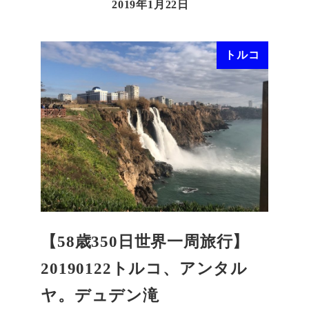
2019年1月22日
トルコ
【58歳350日世界一周旅行】
20190122トルコ、アンタル
ヤ。デュデン滝