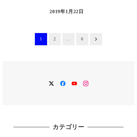
2019年1月22日
投
1
2
…
6
稿
の
twitter
facebook
YouTube
instagram
ペ
ー
ジ
カテゴリー
送