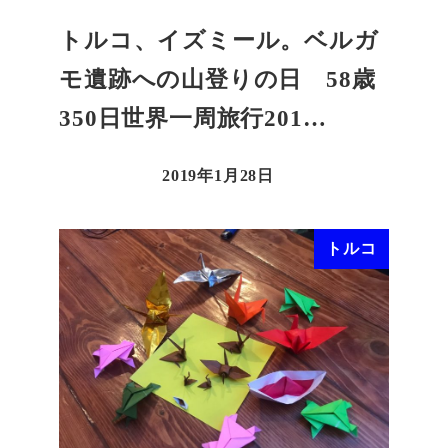
トルコ、イズミール。ベルガ
モ遺跡への山登りの日 58歳
350日世界一周旅行201…
2019年1月28日
トルコ